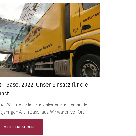
T Basel 2022. Unser Einsatz für die
unst
nd 290 internationale Galerien stellten an der
sjährigen Art in Basel aus. Wir waren vor Ort!
MEHR ERFAHREN