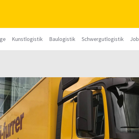
üge
Kunstlogistik
Baulogistik
Schwergutlogistik
Job