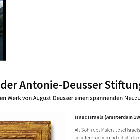
r Antonie-Deusser Stiftun
en Werk von August Deusser einen spannenden Neuz
Isaac Israels (Amsterdam 18
Als Sohn des Malers Josef Israels
ununterbrochen und erhält durch