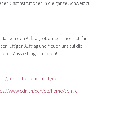
en Gastinstitutionen in die ganze Schweiz zu
r danken den Auftraggebern sehr herzlich für
sen luftigen Auftrag und freuen uns auf die
iteren Ausstellungsstationen!
tps://forum-helveticum.ch/de
tps://www.cdn.ch/cdn/de/home/centre