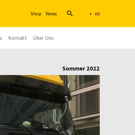

Shop
News
DE
s
Kontakt
Über Uns
Sommer 2022