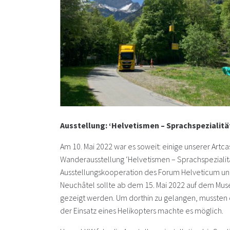
Ausstellung: ‘Helvetismen – Sprachspezialitä
Am 10. Mai 2022 war es soweit: einige unserer Artcas
Wanderausstellung ‘Helvetismen – Sprachspezialitä
Ausstellungskooperation des Forum Helveticum un
Neuchâtel sollte ab dem 15. Mai 2022 auf dem Musé
gezeigt werden. Um dorthin zu gelangen, mussten di
der Einsatz eines Helikopters machte es möglich.