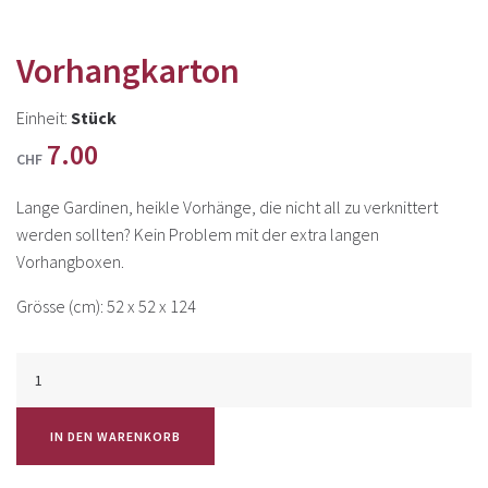
Vorhangkarton
Einheit:
Stück
7.00
CHF
Lange Gardinen, heikle Vorhänge, die nicht all zu verknittert
werden sollten? Kein Problem mit der extra langen
Vorhangboxen.
Grösse (cm): 52 x 52 x 124
VORHANGKARTON
MENGE
IN DEN WARENKORB