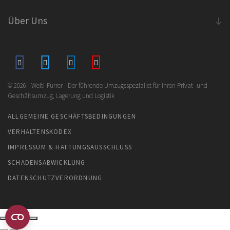
Über Uns
© 2026 - Welti-Furrer - Der führende Umzugsspezialist für Ihren Privat- und
Geschäftsumzug, Lagerung und Logistik
ALLGEMEINE GESCHÄFTSBEDINGUNGEN
VERHALTENSKODEX
IMPRESSUM & HAFTUNGSAUSSCHLUSS
SCHADENSABWICKLUNG
DATENSCHUTZVERORDNUNG