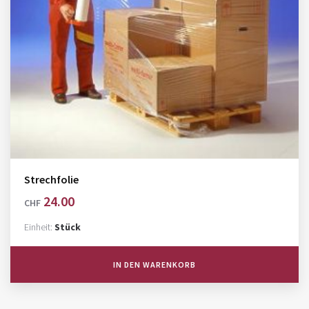
Strechfolie
24.00
CHF
Einheit:
Stück
IN DEN WARENKORB