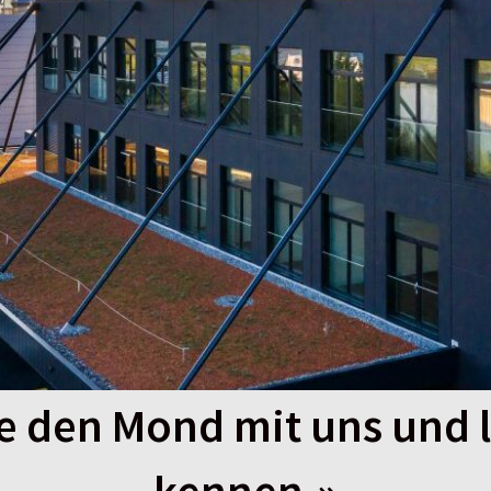
e den Mond mit uns und l