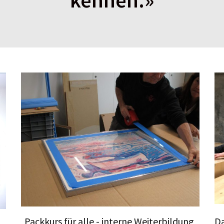
kennen.»
Packkurs für alle - interne Weiterbildung
Da