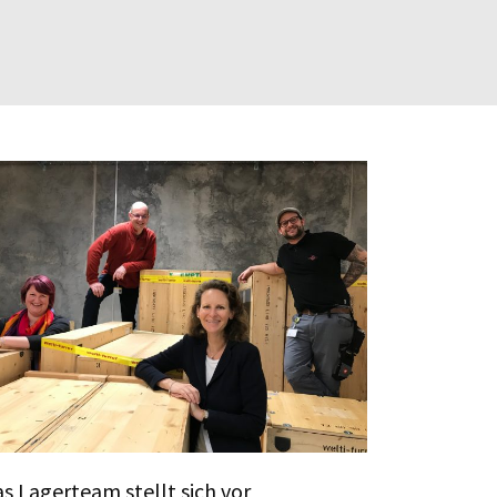
s Lagerteam stellt sich vor