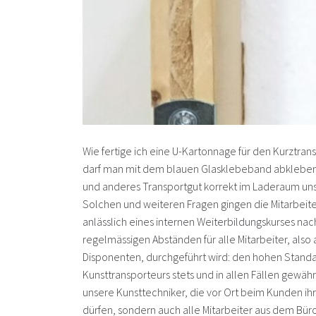
Wie fertige ich eine U-Kartonnage für den Kurztran
darf man mit dem blauen Glasklebeband abkleben
und anderes Transportgut korrekt im Laderaum unse
Solchen und weiteren Fragen gingen die Mitarbeiter
anlässlich eines internen Weiterbildungskurses nach.
regelmässigen Abständen für alle Mitarbeiter, als
Disponenten, durchgeführt wird: den hohen Standar
Kunsttransporteurs stets und in allen Fällen gewähr
unsere Kunsttechniker, die vor Ort beim Kunden i
dürfen, sondern auch alle Mitarbeiter aus dem Bür