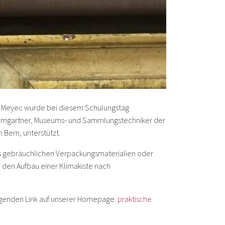
e Meyec wurde bei diesem Schulungstag
aumgartner, Museums- und Sammlungstechniker der
Bern, unterstützt.
s gebräuchlichen Verpackungsmaterialien oder
ür den Aufbau einer Klimakiste nach
lgenden Link auf unserer Homepage:
praktische