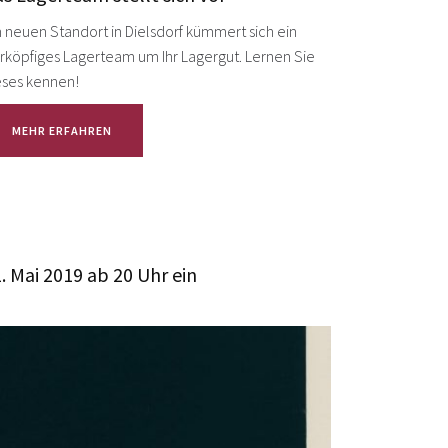
 neuen Standort in Dielsdorf kümmert sich ein
erköpfiges Lagerteam um Ihr Lagergut. Lernen Sie
eses kennen!
MEHR ERFAHREN
 Mai 2019 ab 20 Uhr ein