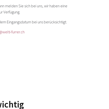
nn melden Sie sich bei uns, wir haben eine
ur Verfügung.
em Eingangsdatum bei uns berücksichtigt.
@welti-furrer.ch
wichtig