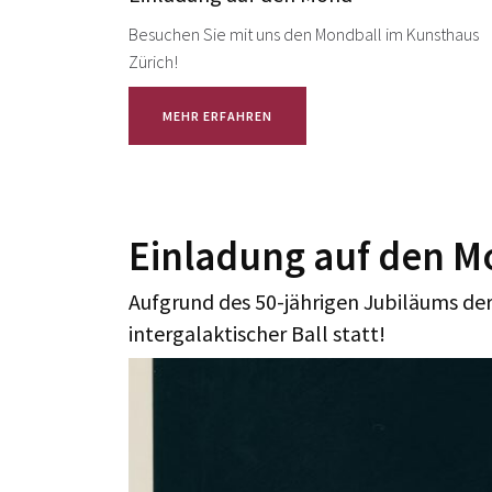
Besuchen Sie mit uns den Mondball im Kunsthaus
Zürich!
MEHR ERFAHREN
Einladung auf den 
Aufgrund des 50-jährigen Jubiläums de
intergalaktischer Ball statt!