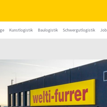
üge
Kunstlogistik
Baulogistik
Schwergutlogistik
Job