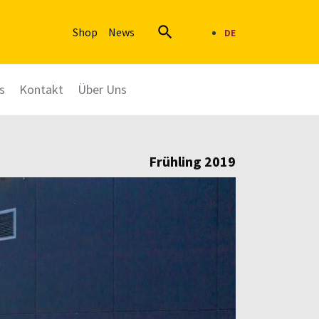

Shop
News
DE
s
Kontakt
Über Uns
Frühling 2019