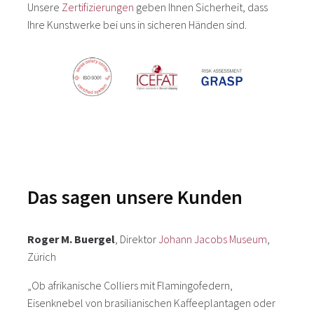
Unsere
Zertifizierungen
geben Ihnen Sicherheit, dass
Ihre Kunstwerke bei uns in sicheren Händen sind.
Das sagen unsere Kunden
Roger M. Buergel
, Direktor
Johann Jacobs Museum
,
Zürich
„Ob afrikanische Colliers mit Flamingofedern,
Eisenknebel von brasilianischen Kaffeeplantagen oder